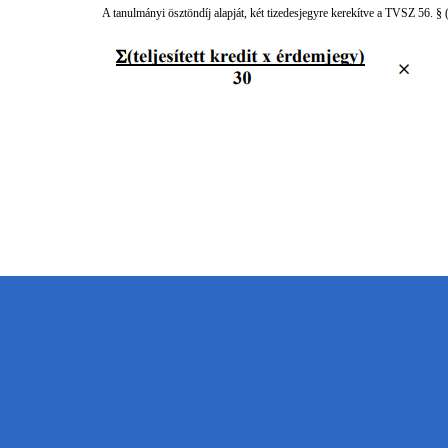
A tanulmányi ösztöndíj alapját, két tizedesjegyre kerekítve a TVSZ 56. § (