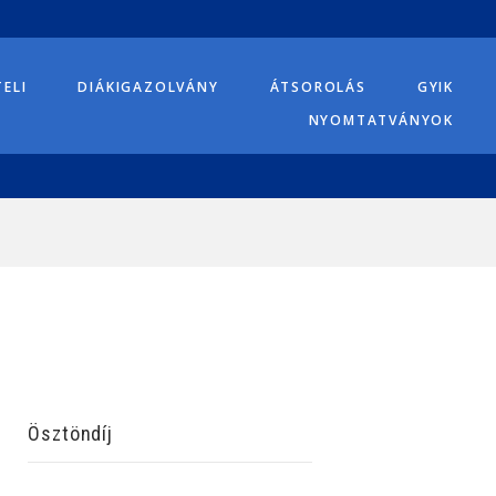
TELI
DIÁKIGAZOLVÁNY
ÁTSOROLÁS
GYIK
NYOMTATVÁNYOK
Ösztöndíj