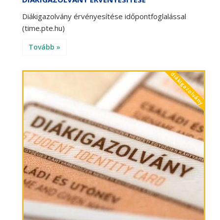
Diákigazolvány érvényesítése időpontfoglalással
(time.pte.hu)
Tovább »
diákigazolvány