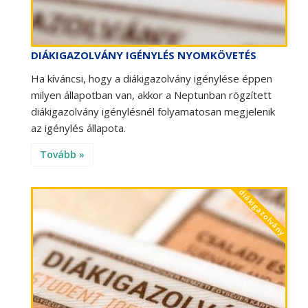
DIÁKIGAZOLVÁNY IGÉNYLÉS NYOMKÖVETÉS
Ha kíváncsi, hogy a diákigazolvány igénylése éppen
milyen állapotban van, akkor a Neptunban rögzített
diákigazolvány igénylésnél folyamatosan megjelenik
az igénylés állapota.
Tovább »
diákigazolvány