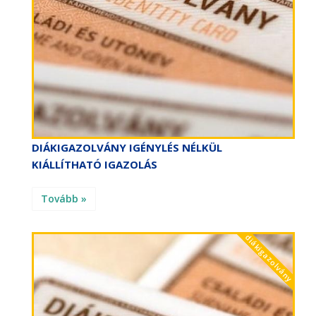
DIÁKIGAZOLVÁNY IGÉNYLÉS NÉLKÜL
KIÁLLÍTHATÓ IGAZOLÁS
Tovább »
diákigazolvány