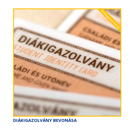
diákigazolvány
DIÁKIGAZOLVÁNY BEVONÁSA