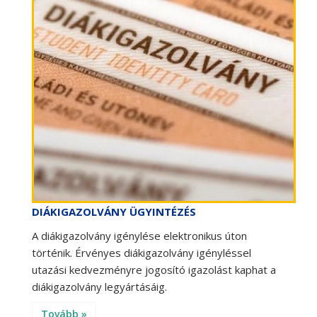
DIÁKIGAZOLVÁNY ÜGYINTÉZÉS
A diákigazolvány igénylése elektronikus úton
történik. Érvényes diákigazolvány igényléssel
utazási kedvezményre jogosító igazolást kaphat a
diákigazolvány legyártásáig.
Tovább »