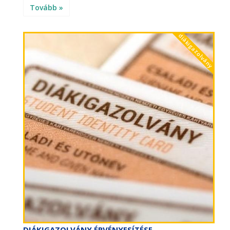
Tovább »
diákigazolvány
DIÁKIGAZOLVÁNY ÉRVÉNYESÍTÉSE