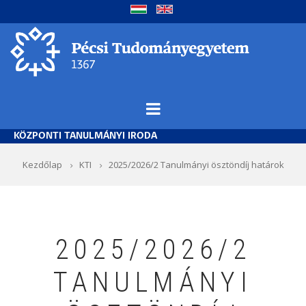
Ugrás
a
tartalomra
KÖZPONTI TANULMÁNYI IRODA
Morzsa
Kezdőlap
KTI
2025/2026/2 Tanulmányi ösztöndíj határok
2025/2026/2
TANULMÁNYI