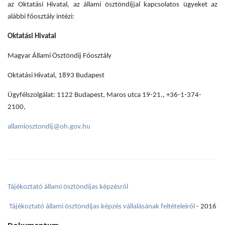
az Oktatási Hivatal, az állami ösztöndíjjal kapcsolatos ügyeket az
alábbi főosztály intézi:
Oktatási Hivatal
Magyar Állami Ösztöndíj Főosztály
Oktatási Hivatal, 1893 Budapest
Ügyfélszolgálat: 1122 Budapest, Maros utca 19-21., +36-1-374-
2100,
allamiosztondij@oh.gov.hu
Tájékoztató állami ösztöndíjas képzésről
Tájékoztató állami ösztöndíjas képzés vállalásának feltételeiről
- 2016