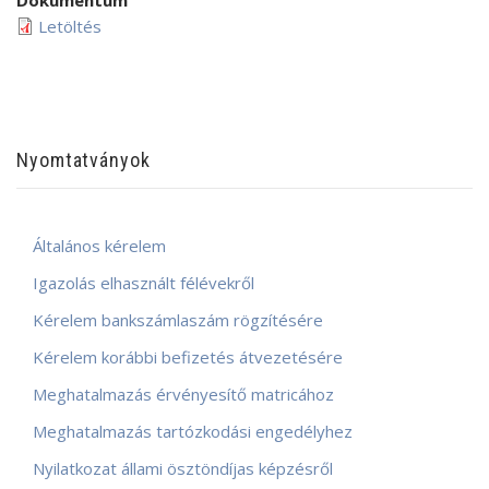
Dokumentum
Letöltés
Nyomtatványok
Általános kérelem
Igazolás elhasznált félévekről
Kérelem bankszámlaszám rögzítésére
Kérelem korábbi befizetés átvezetésére
Meghatalmazás érvényesítő matricához
Meghatalmazás tartózkodási engedélyhez
Nyilatkozat állami ösztöndíjas képzésről